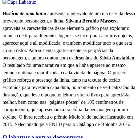
História de uma linha
apresenta o intervalo de um dia na vida dessa
irreverente personagem, a linha.
Silvana Beraldo Massera
aproveita as características desse elemento gráfico para explorar o
impulso de ir para diferentes lugares, se incorporar a outros objetos,
aparecer aqui e ali modificada, e também modificar tudo o que está
ao seu redor. Para sustentar graficamente as peripécias da
personagem, a autora contou com os desenhos de
Silvia Amstalden
.
O resultado foi uma narrativa em que a linha aparece ao mesmo
tempo contínua e modificada a cada virada de página. O projeto
gráfico reforça a presença da linha, tanto na textura de tecido
escolhida para revestir a capa dura, no momento de verticalização da
ilustração, que leva o pequeno leitor a virar o livro para apreciá-la
melhor, bem como nas "páginas-pôster" de 105 centímetros de
comprimento, que apresentam a trajetória da personagem por um
skyline. O livro recebeu o prêmio Miolo(s) de melhor ilustração em
2015. Selecionado pela FNLIJ para o Catálogo de Bolonha 2016.
O labatruz e outras desventuras