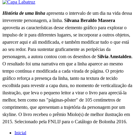
História de uma linha
apresenta o intervalo de um dia na vida dessa
irreverente personagem, a linha.
Silvana Beraldo Massera
aproveita as características desse elemento gráfico para explorar o
impulso de ir para diferentes lugares, se incorporar a outros objetos,
aparecer aqui e ali modificada, e também modificar tudo o que está
ao seu redor. Para sustentar graficamente as peripécias da
personagem, a autora contou com os desenhos de
Silvia Amstalden
.
O resultado foi uma narrativa em que a linha aparece ao mesmo
tempo contínua e modificada a cada virada de página. O projeto
gráfico reforça a presença da linha, tanto na textura de tecido
escolhida para revestir a capa dura, no momento de verticalização da
ilustração, que leva o pequeno leitor a virar o livro para apreciá-la
melhor, bem como nas "páginas-pôster" de 105 centímetros de
comprimento, que apresentam a trajetória da personagem por um
skyline. O livro recebeu o prêmio Miolo(s) de melhor ilustração em
2015. Selecionado pela FNLIJ para o Catálogo de Bolonha 2016.
Inicial