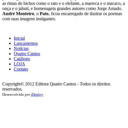
as rimas de bichos como o rato e o elefante, a marreca e o macaco, a
onça e o jabuti, e homenageia grandes autores como Jorge Amado.
André Monteiro
, o
Pato
, ficou encarregado de ilustrar os poemas
com suas imagens instigantes.
Inicial
Lançamentos
Notícias
Quatro Cantos
Catálogo
LOJA
Contato
Copyright© 2012 Editora Quatro Cantos - Todos os direitos
reservados.
Desenvolvido por
iDeploy