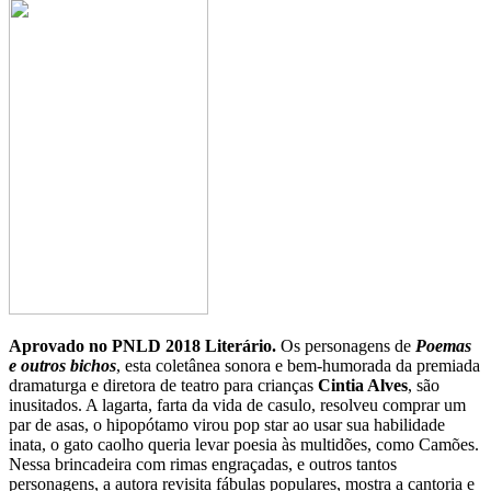
Aprovado no PNLD 2018 Literário.
Os personagens de
Poemas
e outros bichos
, esta coletânea sonora e bem-humorada da premiada
dramaturga e diretora de teatro para crianças
Cintia Alves
, são
inusitados. A lagarta, farta da vida de casulo, resolveu comprar um
par de asas, o hipopótamo virou pop star ao usar sua habilidade
inata, o gato caolho queria levar poesia às multidões, como Camões.
Nessa brincadeira com rimas engraçadas, e outros tantos
personagens, a autora revisita fábulas populares, mostra a cantoria e